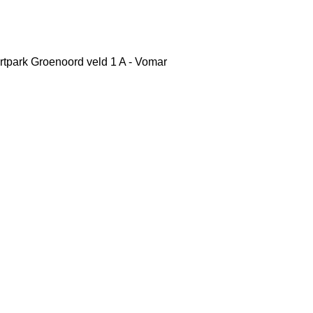
rtpark Groenoord
veld 1 A - Vomar