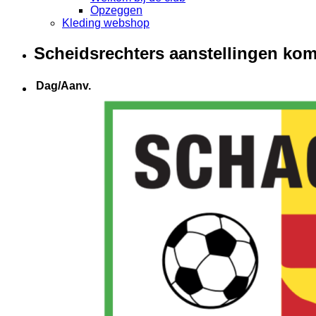
Opzeggen
Kleding webshop
Scheidsrechters aanstellingen k
Dag/Aanv.