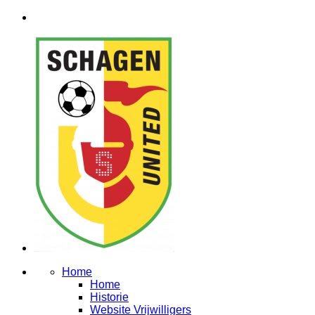
Home
Home
Historie
Website Vrijwilligers