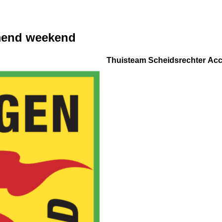
omend weekend
Thuisteam
Scheidsrechter
Acc